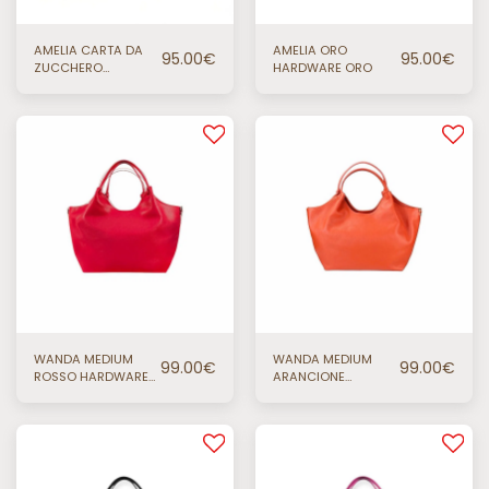
AMELIA CARTA DA
AMELIA ORO
95.00
€
95.00
€
ZUCCHERO
HARDWARE ORO
HARDWARE ORO
WANDA MEDIUM
WANDA MEDIUM
99.00
€
99.00
€
ROSSO HARDWARE
ARANCIONE
ORO
HARDWARE ORO