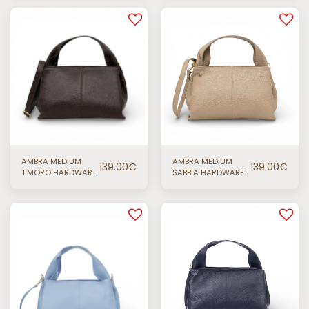
AMBRA MEDIUM
AMBRA MEDIUM
139.00
€
139.00
€
T.MORO HARDWARE
SABBIA HARDWARE
ORO
ORO