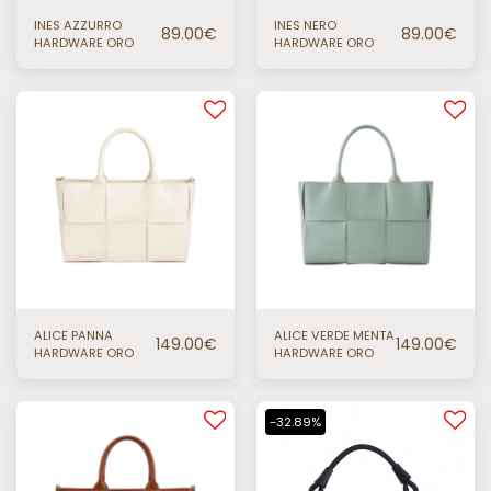
INES AZZURRO
INES NERO
89.00
€
89.00
€
HARDWARE ORO
HARDWARE ORO
ALICE PANNA
ALICE VERDE MENTA
149.00
€
149.00
€
HARDWARE ORO
HARDWARE ORO
-32.89%