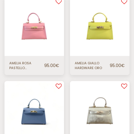
AMELIA ROSA
AMELIA GIALLO
95.00
€
95.00
€
PASTELLO
HARDWARE ORO
HARDWARE ORO