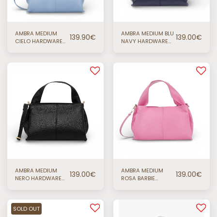
AMBRA MEDIUM
AMBRA MEDIUM BLU
139.90
€
139.00
€
CIELO HARDWARE
NAVY HARDWARE
ORO
ORO
AMBRA MEDIUM
AMBRA MEDIUM
139.00
€
139.00
€
NERO HARDWARE
ROSA BARBIE
ORO
HARDWARE ORO
SOLD OUT