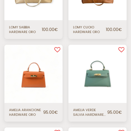
LOMY SABBIA
LOMY CUOIO
100.00
€
100.00
€
HARDWARE ORO
HARDWARE ORO
AMELIA ARANCIONE
AMELIA VERDE
95.00
€
95.00
€
HARDWARE ORO
SALVIA HARDWARE
ORO