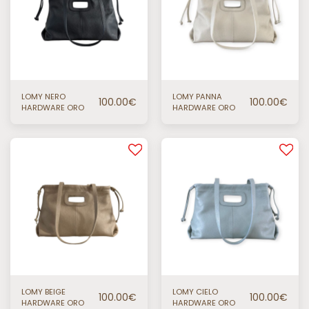
LOMY NERO
LOMY PANNA
100.00
€
100.00
€
HARDWARE ORO
HARDWARE ORO
LOMY BEIGE
LOMY CIELO
100.00
€
100.00
€
HARDWARE ORO
HARDWARE ORO