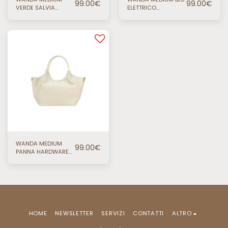
99.00
€
99.00
€
VERDE SALVIA
ELETTRICO
HARDWARE ORO
HARDWARE ORO
WANDA MEDIUM
99.00
€
PANNA HARDWARE
ORO
HOME
NEWSLETTER
SERVIZI
CONTATTI
ALTRO