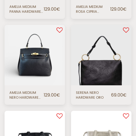
AMELIA MEDIUM
AMELIA MEDIUM
129.00
€
129.00
€
PANNA HARDWARE
ROSA CIPRIA
ORO
HARDWARE ORO
AMELIA MEDIUM
SERENA NERO
129.00
€
69.00
€
NERO HARDWARE
HARDWARE ORO
ORO