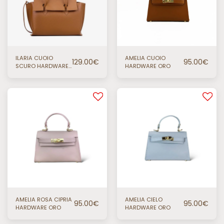
ILARIA CUOIO
AMELIA CUOIO
129.00
€
95.00
€
SCURO HARDWARE
HARDWARE ORO
ORO
AMELIA ROSA CIPRIA
AMELIA CIELO
95.00
€
95.00
€
HARDWARE ORO
HARDWARE ORO