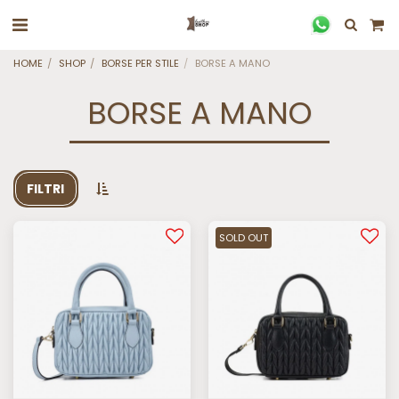
HOME
SHOP
BORSE PER STILE
BORSE A MANO
BORSE A MANO
FILTRI
SOLD OUT