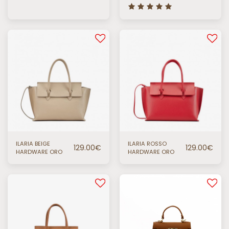
HARDWARE ORO
ILARIA BEIGE
ILARIA ROSSO
129.00
€
129.00
€
HARDWARE ORO
HARDWARE ORO