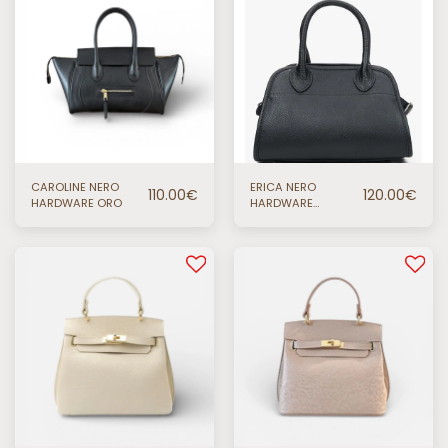
CAROLINE NERO
ERICA NERO
110.00
€
120.00
€
HARDWARE ORO
HARDWARE
ARGENTO