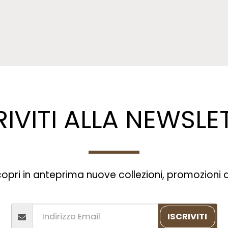
RIVITI ALLA NEWSLE
 scopri in anteprima nuove collezioni, promozioni 
ISCRIVITI