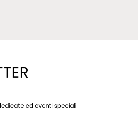
TTER
dedicate ed eventi speciali.