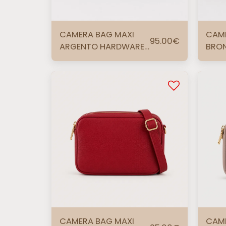
CAMERA BAG MAXI
CAME
95.00
€
ARGENTO HARDWARE
BRO
ARGENTO
ORO
CAMERA BAG MAXI
CAME