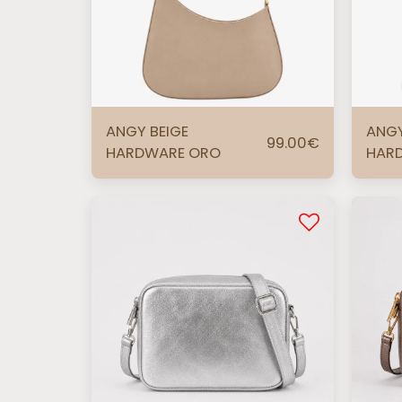
ANGY BEIGE
ANG
99.00
€
HARDWARE ORO
HAR