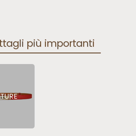
ttagli più importanti
NTURE