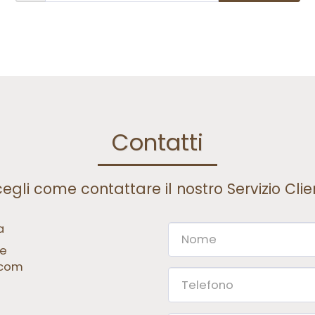
Contatti
egli come contattare il nostro Servizio Clie
a
re
.com