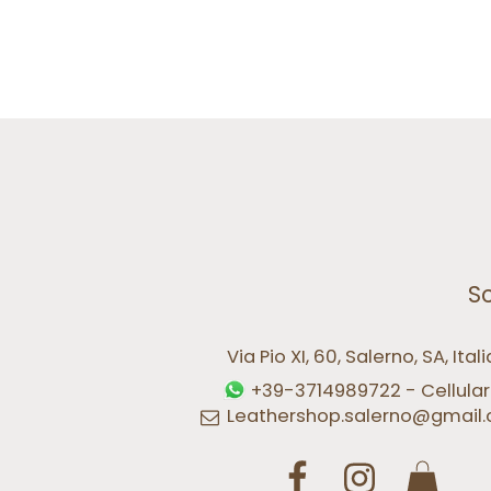
Sc
Via Pio XI, 60, Salerno, SA, Itali
+39-3714989722
-
Cellula
Leathershop.salerno@gmail