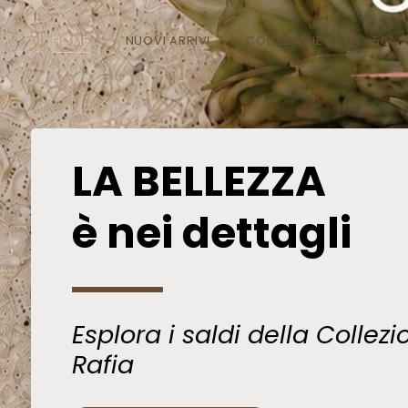
HOME
NUOVI ARRIVI
COLLEZIONE RAFIA -50%
LA BELLEZZA
è nei dettagli
Esplora i saldi della Collezi
Rafia