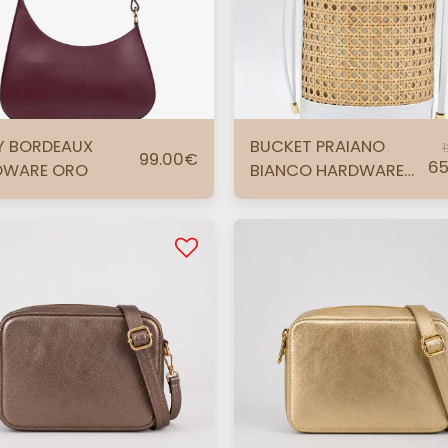
Y BORDEAUX
BUCKET PRAIANO
99.00
€
65
DWARE ORO
BIANCO HARDWARE
ORO