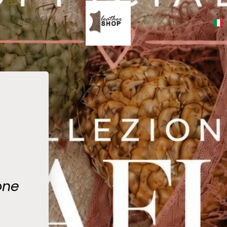
PASTELLO
ALTRO
one 