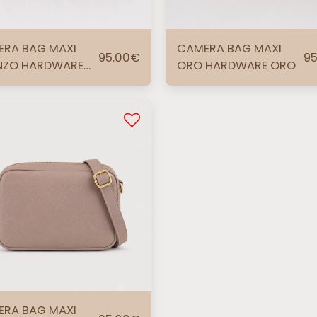
RA BAG MAXI
CAMERA BAG MAXI
95.00
€
95
NZO HARDWARE
ORO HARDWARE ORO
RA BAG MAXI