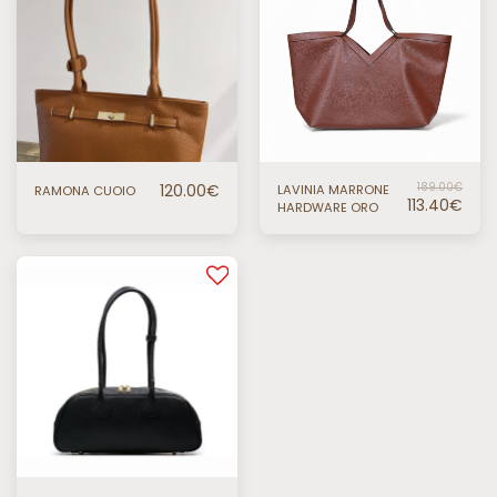
120.00
€
189.00
€
LAVINIA MARRONE
RAMONA CUOIO
113.40
€
HARDWARE ORO