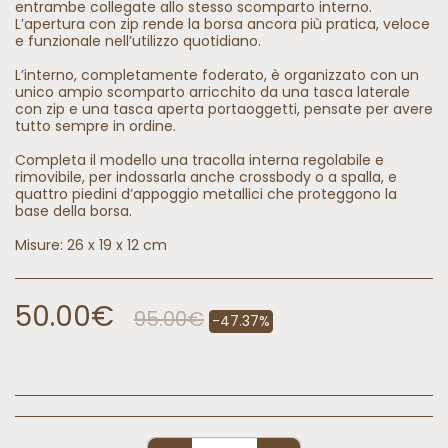
entrambe collegate allo stesso scomparto interno.
L’apertura con zip rende la borsa ancora più pratica, veloce
e funzionale nell’utilizzo quotidiano.
L’interno, completamente foderato, è organizzato con un
unico ampio scomparto arricchito da una tasca laterale
con zip e una tasca aperta portaoggetti, pensate per avere
tutto sempre in ordine.
Completa il modello una tracolla interna regolabile e
rimovibile, per indossarla anche crossbody o a spalla, e
quattro piedini d’appoggio metallici che proteggono la
base della borsa.
Misure: 26 x 19 x 12 cm
50.00
€
95.00
€
-47.37%